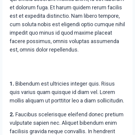
et dolorum fuga. Et harum quidem rerum facilis
est et expedita distinctio. Nam libero tempore,
cum soluta nobis est eligendi optio cumque nihil
impedit quo minus id quod maxime placeat
facere possimus, omnis voluptas assumenda
est, omnis dolor repellendus.
1.
Bibendum est ultricies integer quis. Risus
quis varius quam quisque id diam vel. Lorem
mollis aliquam ut porttitor leo a diam sollicitudin.
2.
Faucibus scelerisque eleifend donec pretium
vulputate sapien nec. Aliquet bibendum enim
facilisis gravida neque convallis. In hendrerit