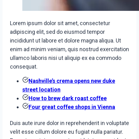
Lorem ipsum dolor sit amet, consectetur
adipiscing elit, sed do eiusmod tempor
incididunt ut labore et dolore magna aliqua. Ut
enim ad minim veniam, quis nostrud exercitation
ullamco laboris nisi ut aliquip ex ea commodo
consequat.
Nashville’s crema opens new duke
street location
How to brew dark roast coffee
Four great coffee shops in Vienna
Duis aute irure dolor in reprehenderit in voluptate
velit esse cillum dolore eu fugiat nulla pariatur.