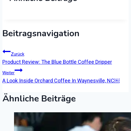
Beitragsnavigation
Zurück
Product Review: The Blue Bottle Coffee Dripper
Weiter
A Look Inside Orchard Coffee In Waynesville, NC￼
Ähnliche Beiträge