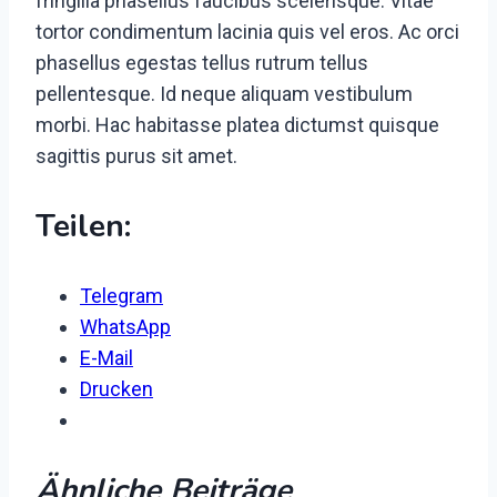
fringilla phasellus faucibus scelerisque. Vitae
tortor condimentum lacinia quis vel eros. Ac orci
phasellus egestas tellus rutrum tellus
pellentesque. Id neque aliquam vestibulum
morbi. Hac habitasse platea dictumst quisque
sagittis purus sit amet.
Teilen:
Telegram
WhatsApp
E-Mail
Drucken
Ähnliche Beiträge