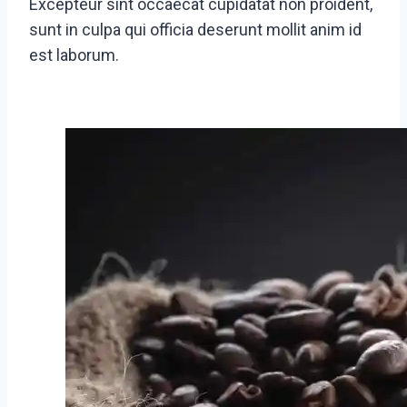
Excepteur sint occaecat cupidatat non proident,
sunt in culpa qui officia deserunt mollit anim id
est laborum.