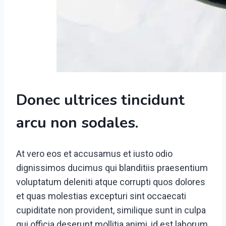
Donec ultrices tincidunt
arcu non sodales.
At vero eos et accusamus et iusto odio
dignissimos ducimus qui blanditiis praesentium
voluptatum deleniti atque corrupti quos dolores
et quas molestias excepturi sint occaecati
cupiditate non provident, similique sunt in culpa
qui officia deserunt mollitia animi, id est laborum