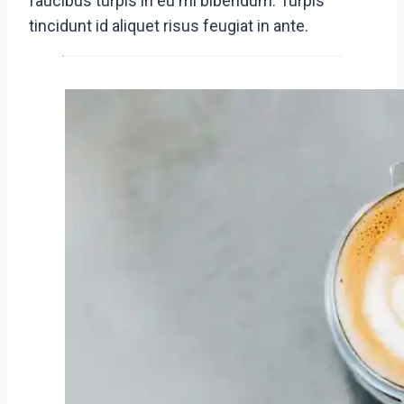
faucibus turpis in eu mi bibendum. Turpis
tincidunt id aliquet risus feugiat in ante.